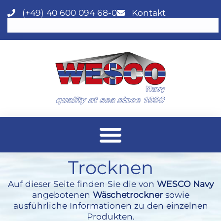
(+49) 40 600 094 68-0
Kontakt
Trocknen
Auf dieser Seite finden Sie die von
WESCO Navy
angebotenen
Wäschetrockner
sowie
ausführliche Informationen zu den einzelnen
Produkten.